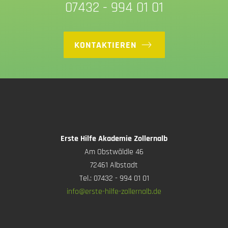
07432 - 994 01 01
KONTAKTIEREN
Erste Hilfe Akademie Zollernalb
Am Obstwäldle 46
72461 Albstadt
Tel.: 07432 - 994 01 01
info@erste-hilfe-zollernalb.de