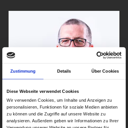
Zustimmung
Details
Über Cookies
Diese Webseite verwendet Cookies
Wir verwenden Cookies, um Inhalte und Anzeigen zu
personalisieren, Funktionen für soziale Medien anbieten
zu können und die Zugriffe auf unsere Website zu
analysieren. Außerdem geben wir Informationen zu Ihrer
Verwendung unserer Website an unsere Partner für