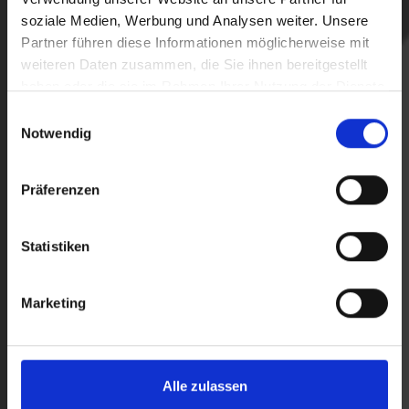
soziale Medien, Werbung und Analysen weiter. Unsere
Partner führen diese Informationen möglicherweise mit
weiteren Daten zusammen, die Sie ihnen bereitgestellt
haben oder die sie im Rahmen Ihrer Nutzung der Dienste
gesammelt haben.
BENJAMIN STEIDLE
Einwilligungsauswahl
Notwendig
GESCHÄFTSFÜHRER
Präferenzen
b.steidle@erste-hilfe-zollernalb.de
Statistiken
Marketing
Alle zulassen