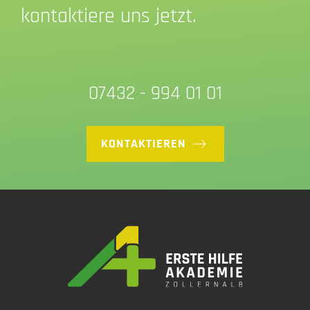
kontaktiere uns jetzt.
07432 - 994 01 01
KONTAKTIEREN