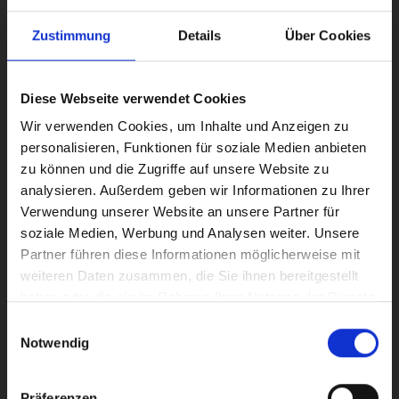
DEINE
Zustimmung
Details
Über Cookies
ANSPRECHPARTNER
Diese Webseite verwendet Cookies
Wir verwenden Cookies, um Inhalte und Anzeigen zu
personalisieren, Funktionen für soziale Medien anbieten
zu können und die Zugriffe auf unsere Website zu
analysieren. Außerdem geben wir Informationen zu Ihrer
Verwendung unserer Website an unsere Partner für
soziale Medien, Werbung und Analysen weiter. Unsere
Partner führen diese Informationen möglicherweise mit
weiteren Daten zusammen, die Sie ihnen bereitgestellt
haben oder die sie im Rahmen Ihrer Nutzung der Dienste
gesammelt haben.
Einwilligungsauswahl
Notwendig
Präferenzen