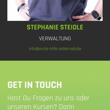
STEPHANIE STEIDLE
VERWALTUNG
info@erste-hilfe-zollernalb.de
GET IN TOUCH
Hast Du Fragen zu uns oder
unseren Kursen? Dann