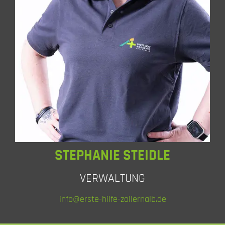
STEPHANIE STEIDLE
VERWALTUNG
info@erste-hilfe-zollernalb.de