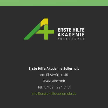
Erste Hilfe Akademie Zollernalb
Am Obstwäldle 46
72461 Albstadt
Tel.: 07432 - 994 01 01
info@erste-hilfe-zollernalb.de