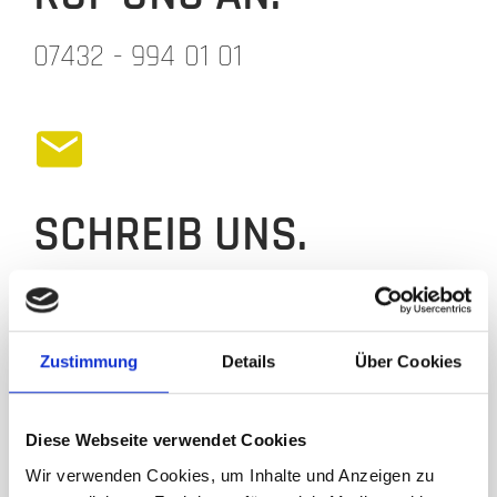
07432 - 994 01 01
SCHREIB UNS.
info@erste-hilfe-zollernalb.de
Zustimmung
Details
Über Cookies
Name
*
Diese Webseite verwendet Cookies
Wir verwenden Cookies, um Inhalte und Anzeigen zu
E-Mail
*