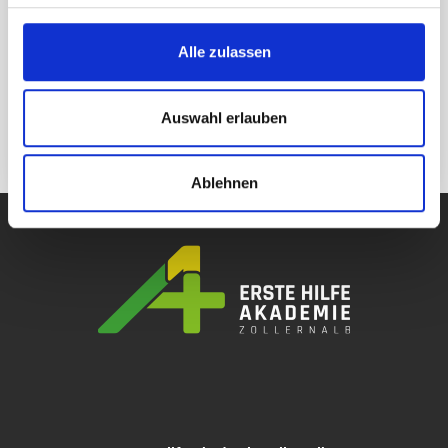
bekannt, dass ich die Einwilligung jederzeit per E-
Mail widerrufen kann. Ihre Angaben behandeln wir
Alle zulassen
selbstverständlich vertraulich und geben diese
nicht an Dritte weiter.
Auswahl erlauben
NACHRICHT SENDEN
Ablehnen