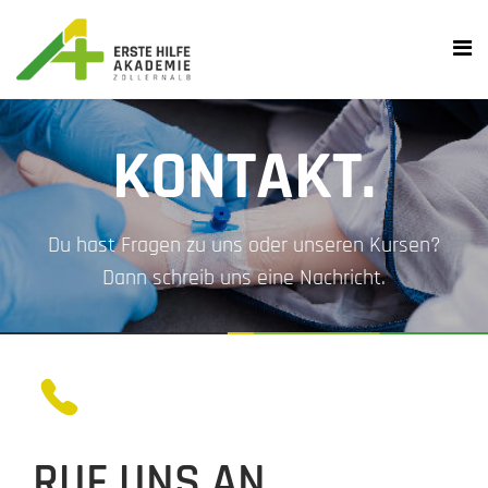
KONTAKT.
Du hast Fragen zu uns oder unseren Kursen?
Dann schreib uns eine Nachricht.
RUF UNS AN.