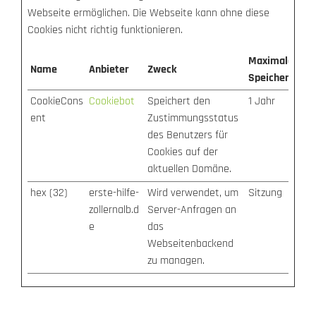
Webseite ermöglichen. Die Webseite kann ohne diese
Cookies nicht richtig funktionieren.
Maximale
Name
Anbieter
Zweck
Speicherdauer
CookieCons
Cookiebot
Speichert den
1 Jahr
ent
Zustimmungsstatus
des Benutzers für
Cookies auf der
aktuellen Domäne.
hex (32)
erste-hilfe-
Wird verwendet, um
Sitzung
zollernalb.d
Server-Anfragen an
e
das
Webseitenbackend
zu managen.