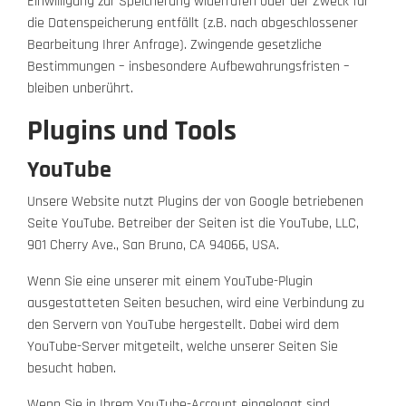
Einwilligung zur Speicherung widerrufen oder der Zweck für
die Datenspeicherung entfällt (z.B. nach abgeschlossener
Bearbeitung Ihrer Anfrage). Zwingende gesetzliche
Bestimmungen – insbesondere Aufbewahrungsfristen –
bleiben unberührt.
Plugins und Tools
YouTube
Unsere Website nutzt Plugins der von Google betriebenen
Seite YouTube. Betreiber der Seiten ist die YouTube, LLC,
901 Cherry Ave., San Bruno, CA 94066, USA.
Wenn Sie eine unserer mit einem YouTube-Plugin
ausgestatteten Seiten besuchen, wird eine Verbindung zu
den Servern von YouTube hergestellt. Dabei wird dem
YouTube-Server mitgeteilt, welche unserer Seiten Sie
besucht haben.
Wenn Sie in Ihrem YouTube-Account eingeloggt sind,