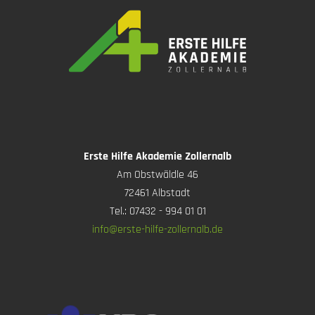
Erste Hilfe Akademie Zollernalb
Am Obstwäldle 46
72461 Albstadt
Tel.: 07432 - 994 01 01
info@erste-hilfe-zollernalb.de