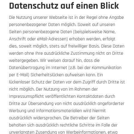
Datenschutz auf einen Blick
Die Nutzung unserer Webseite ist in der Regel ohne Angabe
personenbezogener Daten möglich. Soweit auf unseren
Seiten personenbezogene Daten (beispielsweise Name,
Anschrift oder eMail-Adressen) erhoben werden, erfolgt
dies, soweit möglich, stets auf freiwilliger Basis. Diese Daten
werden ohne Ihre ausdrückliche Zustimmung nicht an Dritte
weitergegeben. Wir weisen darauf hin, dass die
Datenübertragung im Internet (z.B. bei der Kommunikation
per E-Mail) Sicherheitslücken aufweisen kann. Ein
lückenloser Schutz der Daten vor dem Zugriff durch Dritte ist
nicht möglich. Der Nutzung von im Rahmen der
Impressumspflicht veröffentlichten Kontaktdaten durch
Dritte zur Übersendung von nicht ausdrücklich angeforderter
Werbung und Informationsmaterialien wird hiermit
ausdrücklich widersprochen. Die Betreiber der Seiten
behalten sich ausdrücklich rechtliche Schritte im Falle der
unverlangten Zusendung von Werbeinformationen, etwa