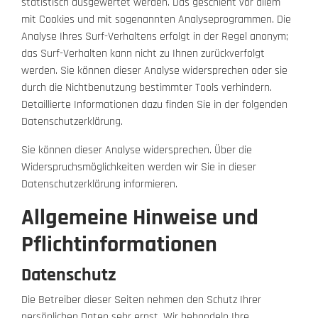
statistisch ausgewertet werden. Das geschieht vor allem
mit Cookies und mit sogenannten Analyseprogrammen. Die
Analyse Ihres Surf-Verhaltens erfolgt in der Regel anonym;
das Surf-Verhalten kann nicht zu Ihnen zurückverfolgt
werden. Sie können dieser Analyse widersprechen oder sie
durch die Nichtbenutzung bestimmter Tools verhindern.
Detaillierte Informationen dazu finden Sie in der folgenden
Datenschutzerklärung.
Sie können dieser Analyse widersprechen. Über die
Widerspruchsmöglichkeiten werden wir Sie in dieser
Datenschutzerklärung informieren.
Allgemeine Hinweise und
Pflichtinformationen
Datenschutz
Die Betreiber dieser Seiten nehmen den Schutz Ihrer
persönlichen Daten sehr ernst. Wir behandeln Ihre