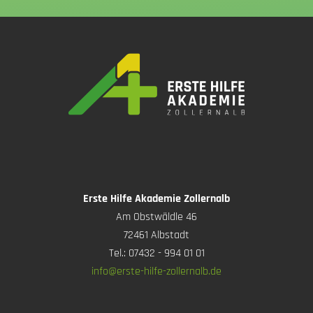
Erste Hilfe Akademie Zollernalb
Am Obstwäldle 46
72461 Albstadt
Tel.: 07432 - 994 01 01
info@erste-hilfe-zollernalb.de