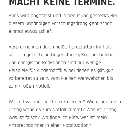
MACHT KEINE TERMINE.
Alles wird angefasst und in den Mund gesteckt. Bei
diesem unbändigen Forschungsdrang geht schon
einmal etwas schief:
Verbrennungen durch heiße Herdplatten, im Hals
stecken gebliebene Gegenstände, Knochenbrüche
und allergische Reaktionen sind nur wenige
Beispiele für Kindernotfälle, bei denen es gilt, gut
vorbereitet zu sein. Vom kleinen Wehwehchen bis
zum großen Notfall.
Was ist wichtig für Eltern zu lernen? Wie reagiere ich
richtig wenn es zum Notfall kommt? Was ist richtig,
was ist falsch? Wo finde ich Hilfe, wer ist mein
Ansprechpartner in einer Notsituation?