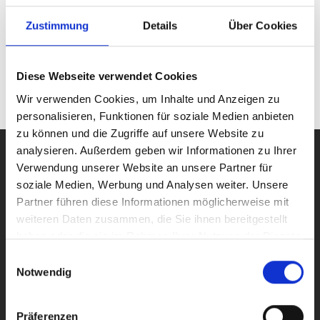
40€
pro Person
Zustimmung
Details
Über Cookies
JETZT ANMELDEN
Diese Webseite verwendet Cookies
Wir verwenden Cookies, um Inhalte und Anzeigen zu
personalisieren, Funktionen für soziale Medien anbieten
zu können und die Zugriffe auf unsere Website zu
analysieren. Außerdem geben wir Informationen zu Ihrer
Verwendung unserer Website an unsere Partner für
soziale Medien, Werbung und Analysen weiter. Unsere
Partner führen diese Informationen möglicherweise mit
DEINE
weiteren Daten zusammen, die Sie ihnen bereitgestellt
haben oder die sie im Rahmen Ihrer Nutzung der Dienste
gesammelt haben.
Einwilligungsauswahl
ANSPRECHPARTNER
Notwendig
Präferenzen