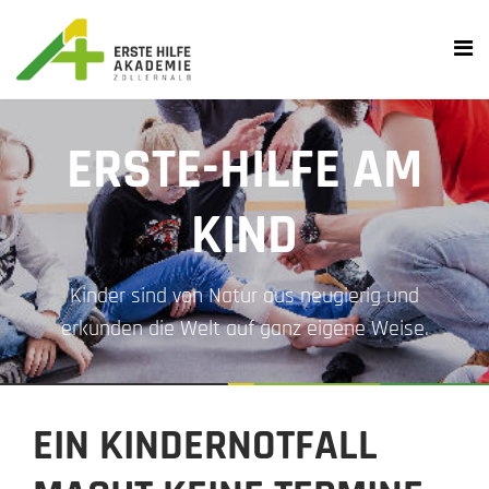
ERSTE-HILFE AM
KIND
Kinder sind von Natur aus neugierig und
erkunden die Welt auf ganz eigene Weise.
EIN KINDERNOTFALL